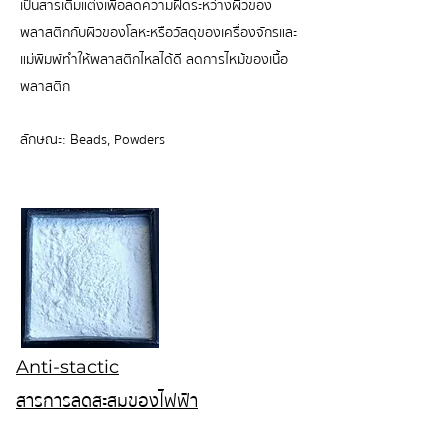
เป็นสารเติมแต่งเพื่อลดความฝืดระหว่างผิวของ
พลาสติกกับผิวของโลหะหรือวัสดุของเครื่องจักรและ
แม่พิมพ์ทำให้พลาสติกไหลได้ดี ลดการไหม้ของเนื้อ
พลาสติก
ลักษณะ: Beads, Powders
Anti-stactic
สารการลดสะสมของไฟฟ้า