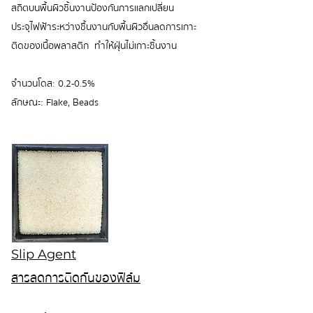
สถิตบนพื้นผิวชิ้นงานป้องกันการแลกเปลี่ยน
ประจุไฟฟ้าระหว่างชื้นงานกับพื้นผิวอื่นลดการเกาะ
ติดของเนื้อพลาสติก ทำให้ฝุ่นไม่เกาะชิ้นงาน
จำนวนโดส: 0.2-0.5%
ลักษณะ: Flake, Beads
Slip Agent
สารลดการติดกันของฟิล์ม