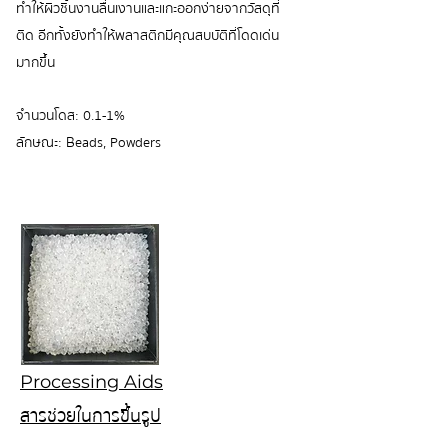
ทำให้ผิวชิ้นงานลื่นเงานและแกะออกง่ายจากวัสดุที่
ติด อีกทั้งยังทำให้พลาสติกมีคุณสบบัติที่โดดเด่น
มากขึ้น
จำนวนโดส: 0.1-1%
ลักษณะ: Beads, Powders
Processing Aids
สารช่วยในการขึ้นรูป